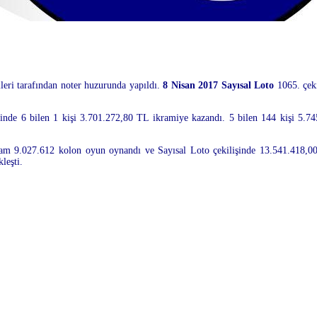
leri tarafından noter huzurunda yapıldı.
8 Nisan 2017 Sayısal Loto
1065. çeki
sinde 6 bilen 1 kişi 3.701.272,80 TL ikramiye kazandı. 5 bilen 144 kişi 5.7
plam 9.027.612 kolon oyun oynandı ve Sayısal Loto çekilişinde 13.541.418,00
eşti.