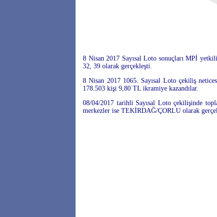
8 Nisan 2017 Sayısal Loto sonuçları MPİ yetkili
32, 39 olarak gerçekleşti.
8 Nisan 2017 1065. Sayısal Loto çekiliş netice
178.503 kişi 9,80 TL ikramiye kazandılar.
08/04/2017 tarihli Sayısal Loto çekilişinde to
merkezler ise TEKİRDAĞ/ÇORLU olarak gerçekl