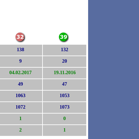
138
132
9
20
04.02.2017
19.11.2016
49
47
1063
1053
1072
1073
1
0
2
1