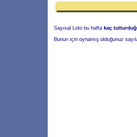
Sayısal Loto bu hafta
kaç tutturdu
Bunun için oynamış olduğunuz sayıl