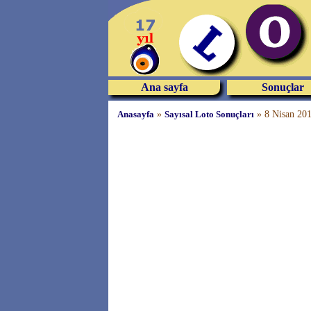
Ana sayfa
Sonuçlar
Anasayfa
»
Sayısal Loto Sonuçları
»
8 Nisan 201