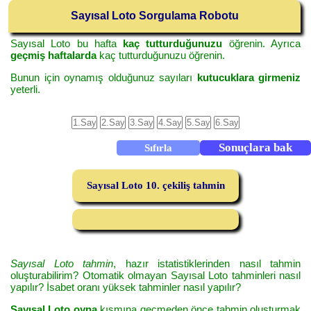
Sayısal Loto Sorgulama Robotu
Sayısal Loto bu hafta
kaç tutturduğunuzu
öğrenin. Ayrıca
geçmiş haftalarda
kaç tutturduğunuzu öğrenin.
Bunun için oynamış olduğunuz sayıları
kutucuklara girmeniz
yeterli.
Sayısal Loto 10. çekiliş tahmin
Sayısal Loto tahmin
, hazır istatistiklerinden nasıl tahmin
oluşturabilirim? Otomatik olmayan Sayısal Loto tahminleri nasıl
yapılır? İsabet oranı yüksek tahminler nasıl yapılır?
Sayısal Loto oyna
kısmına geçmeden önce tahmin oluşturmak