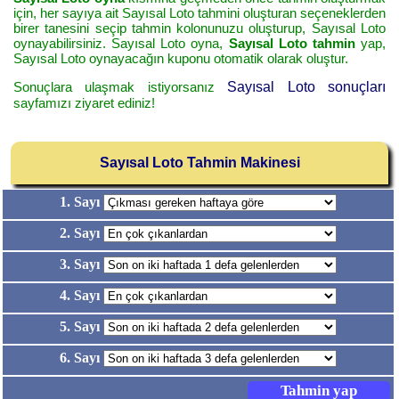
için, her sayıya ait Sayısal Loto tahmini oluşturan seçeneklerden
birer tanesini seçip tahmin kolonunuzu oluşturup, Sayısal Loto
oynayabilirsiniz. Sayısal Loto oyna,
Sayısal Loto tahmin
yap,
Sayısal Loto oynayacağın kuponu otomatik olarak oluştur.
Sonuçlara ulaşmak istiyorsanız
Sayısal Loto sonuçları
sayfamızı ziyaret ediniz!
Sayısal Loto Tahmin Makinesi
1. Sayı
2. Sayı
3. Sayı
4. Sayı
5. Sayı
6. Sayı