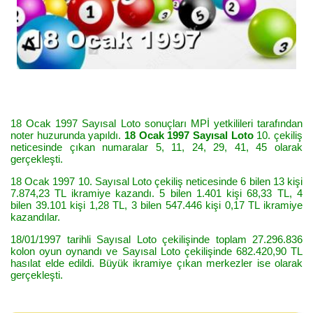
18 Ocak 1997 Sayısal Loto sonuçları MPİ yetkilileri tarafından
noter huzurunda yapıldı.
18 Ocak 1997 Sayısal Loto
10. çekiliş
neticesinde çıkan numaralar 5, 11, 24, 29, 41, 45 olarak
gerçekleşti.
18 Ocak 1997 10. Sayısal Loto çekiliş neticesinde 6 bilen 13 kişi
7.874,23 TL ikramiye kazandı. 5 bilen 1.401 kişi 68,33 TL, 4
bilen 39.101 kişi 1,28 TL, 3 bilen 547.446 kişi 0,17 TL ikramiye
kazandılar.
18/01/1997 tarihli Sayısal Loto çekilişinde toplam 27.296.836
kolon oyun oynandı ve Sayısal Loto çekilişinde 682.420,90 TL
hasılat elde edildi. Büyük ikramiye çıkan merkezler ise olarak
gerçekleşti.