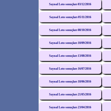
Sayısal Loto sonuçları 03/12/2016
Sayısal Loto sonuçları 05/11/2016
Sayısal Loto sonuçları 08/10/2016
Sayısal Loto sonuçları 10/09/2016
Sayısal Loto sonuçları 13/08/2016
Sayısal Loto sonuçları 16/07/2016
Sayısal Loto sonuçları 18/06/2016
Sayısal Loto sonuçları 21/05/2016
Sayısal Loto sonuçları 23/04/2016