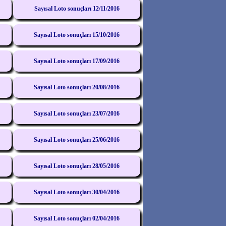
Sayısal Loto sonuçları 12/11/2016
Sayısal Loto sonuçları 15/10/2016
Sayısal Loto sonuçları 17/09/2016
Sayısal Loto sonuçları 20/08/2016
Sayısal Loto sonuçları 23/07/2016
Sayısal Loto sonuçları 25/06/2016
Sayısal Loto sonuçları 28/05/2016
Sayısal Loto sonuçları 30/04/2016
Sayısal Loto sonuçları 02/04/2016