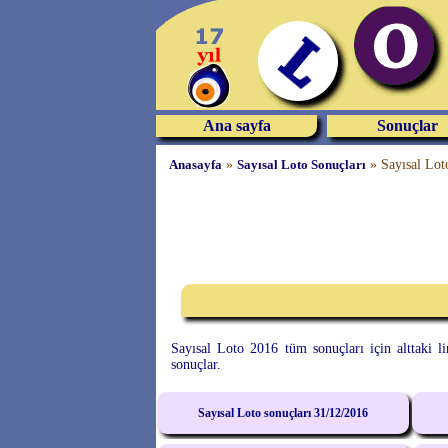
Ana sayfa
Sonuçlar
Anasayfa
»
Sayısal Loto Sonuçları
»
Sayısal Lot
Sayısal Loto 2016 tüm sonuçları için alttaki lin
sonuçlar.
Sayısal Loto sonuçları 31/12/2016