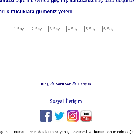
ğunuzu
öğrenin. Ayrıca
geçmiş haftalarda
kaç tutturduğunuz
arı
kutucuklara girmeniz
yeterli.
&
&
Blog
Soru Sor
İletişim
Sosyal İletişim
iyango bilet numaralarının datalarımıza yanlış aksetmesi ve bunun sonucunda doğ