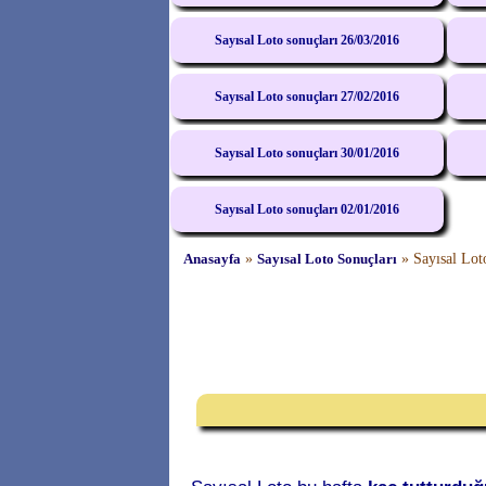
Sayısal Loto sonuçları 26/03/2016
Sayısal Loto sonuçları 27/02/2016
Sayısal Loto sonuçları 30/01/2016
Sayısal Loto sonuçları 02/01/2016
Anasayfa
»
Sayısal Loto Sonuçları
»
Sayısal Lot