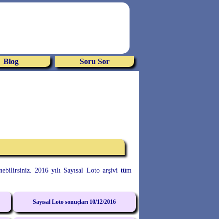
Blog
Soru Sor
enebilirsiniz. 2016 yılı Sayısal Loto arşivi tüm
Sayısal Loto sonuçları 10/12/2016