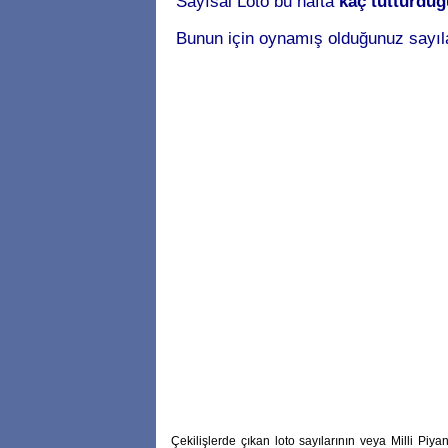
Sayısal Loto bu hafta
kaç tutturdu
Bunun için oynamış olduğunuz sayıl
Çekilişlerde çıkan loto sayılarının veya Milli P