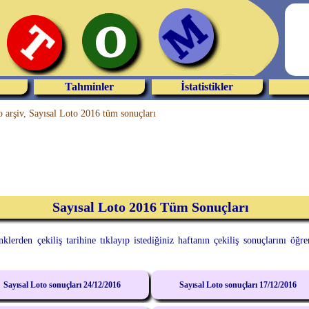
Tahminler
İstatistikler
o arşiv, Sayısal Loto 2016 tüm sonuçları
Sayısal Loto 2016 Tüm Sonuçları
klerden çekiliş tarihine tıklayıp istediğiniz haftanın çekiliş sonuçlarını öğr
Sayısal Loto sonuçları 24/12/2016
Sayısal Loto sonuçları 17/12/2016