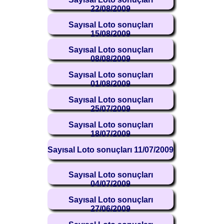
22/08/2009
Sayısal Loto sonuçları
15/08/2009
Sayısal Loto sonuçları
08/08/2009
Sayısal Loto sonuçları
01/08/2009
Sayısal Loto sonuçları
25/07/2009
Sayısal Loto sonuçları
18/07/2009
Sayısal Loto sonuçları 11/07/2009
Sayısal Loto sonuçları
04/07/2009
Sayısal Loto sonuçları
27/06/2009