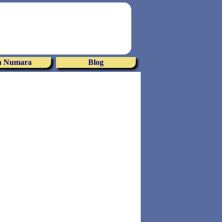
 Numara
Blog