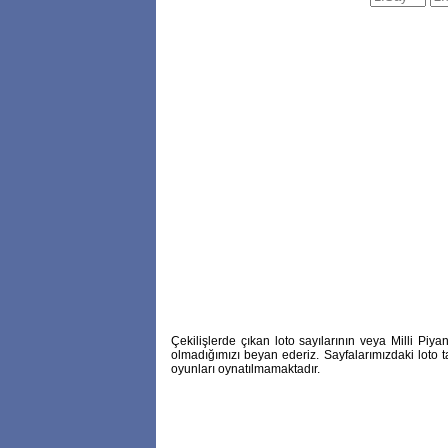
Çekilişlerde çıkan loto sayılarının veya Milli P
olmadığımızı beyan ederiz. Sayfalarımızdaki loto t
oyunları oynatılmamaktadır.