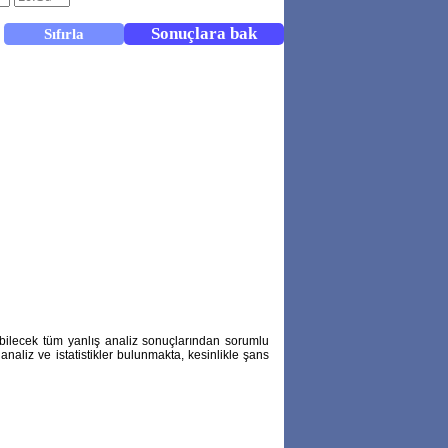
abilecek tüm yanlış analiz sonuçlarından sorumlu
naliz ve istatistikler bulunmakta, kesinlikle şans