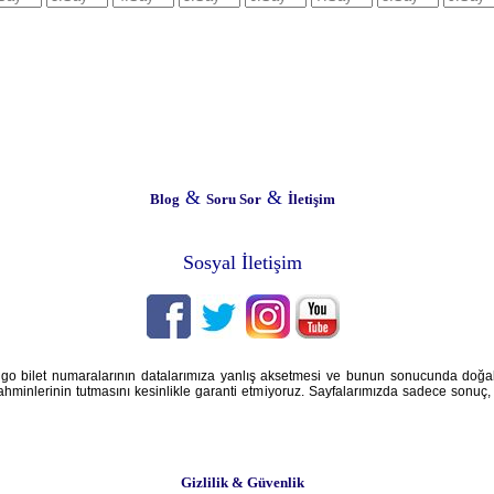
&
&
Blog
Soru Sor
İletişim
Sosyal İletişim
iyango bilet numaralarının datalarımıza yanlış aksetmesi ve bunun sonucunda doğ
ahminlerinin tutmasını kesinlikle garanti etmiyoruz. Sayfalarımızda sadece sonuç, a
Gizlilik & Güvenlik