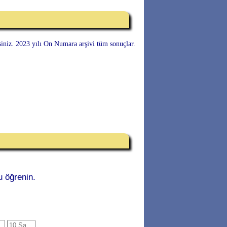
rsiniz. 2023 yılı On Numara arşivi tüm sonuçlar.
 öğrenin.