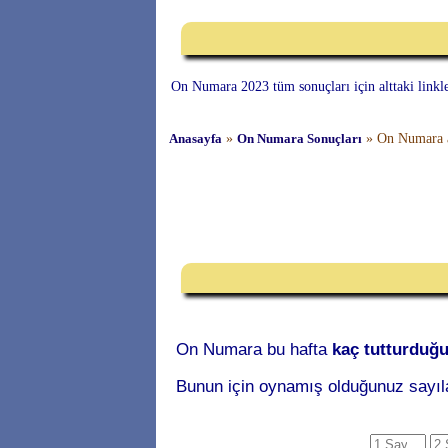
On Numara 2023 tüm sonuçları için alttaki linkler
Anasayfa
»
On Numara Sonuçları
»
On Numara a
On Numara bu hafta
kaç tutturduğ
Bunun için oynamış olduğunuz sayıl